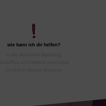
wie kann ich dir helfen?
In den Bereichen Marketing,
Backoffice und Lektorat unterstütze
ich dich in deinem Business.