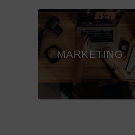
MEHR SICHTBARKEIT FÜR
DEIN BUSINESS
MARKETING
Mehr Infos