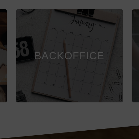
MEHR ZEIT FÜR
DEIN BUSINESS
BACKOFFICE
Mehr Infos