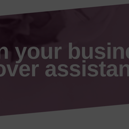
n your busin
ver assista