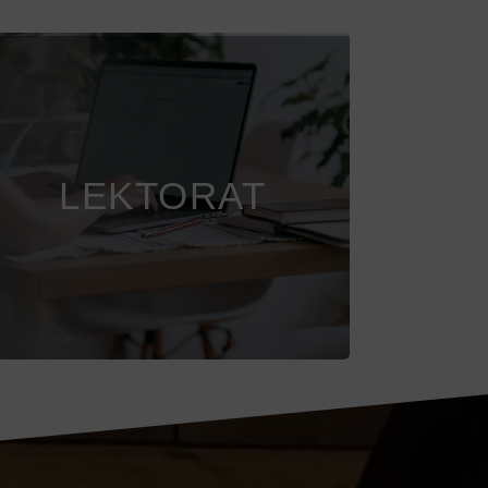
Das Lektorat für deine
Abschlussarbeit
LEKTORAT
COMING SOON