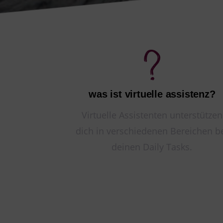
was ist virtuelle assistenz?
Virtuelle Assistenten unterstützen
dich in verschiedenen Bereichen b
deinen Daily Tasks.