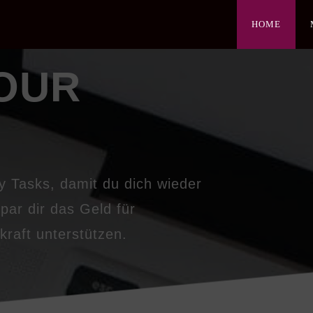
HOME
OUR
ly Tasks, damit du dich wieder
par dir das Geld für
tkraft unterstützen.